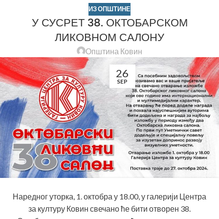
ИЗ ОПШТИНЕ
У СУСРЕТ 38. ОКТОБАРСКОМ
ЛИКОВНОМ САЛОНУ
Општина Ковин
26
SEP
Наредног уторка, 1. октобра у 18.00, у галерији Центра
за културу Ковин свечано ће бити отворен 38.