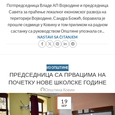
Потпредседница Владе АП Војводине и председница
Савета за праћење локалног економског развоја на
територији Војводине, Сандра Божић, боравила је
прошле седмице у Ковину и том приликом на радном
састанку са руководством Општине упознала се...
NASTAVI SA ČITANJEM
ИЗ ОПШТИНЕ
ПРЕДСЕДНИЦА СА ПРВАЦИМА НА
ПОЧЕТКУ НОВЕ ШКОЛСКЕ ГОДИНЕ
Општина Ковин
19
SEP