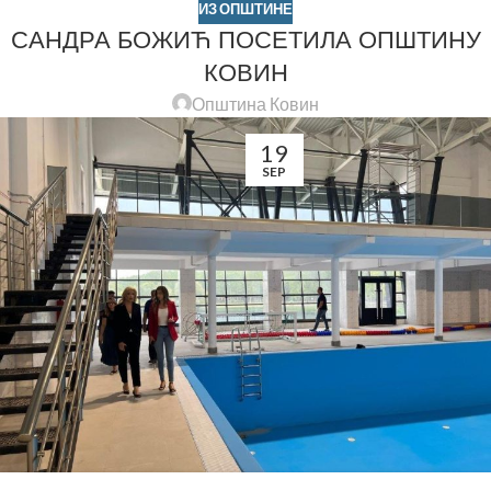
ИЗ ОПШТИНЕ
САНДРА БОЖИЋ ПОСЕТИЛА ОПШТИНУ
КОВИН
Општина Ковин
19
SEP