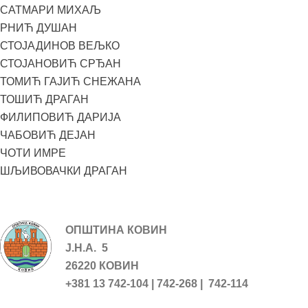
САТМАРИ МИХАЉ
РНИЋ ДУШАН
СТОЈАДИНОВ ВЕЉКО
СТОЈАНОВИЋ СРЂАН
ТОМИЋ ГАЈИЋ СНЕЖАНА
ТОШИЋ ДРАГАН
ФИЛИПОВИЋ ДАРИЈА
ЧАБОВИЋ ДЕЈАН
ЧОТИ ИМРЕ
ШЉИВОВАЧКИ ДРАГАН
ОПШТИНА КОВИН
Ј.Н.А. 5
26220 КОВИН
+381 13 742-104 | 742-268 | 742-114