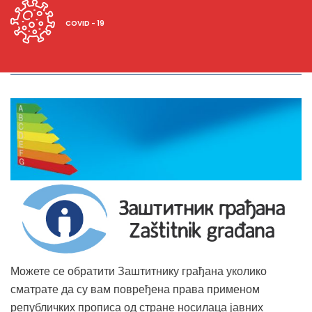
COVID - 19
СУФИНАНСИРАЊЕ МЕРА ЕНЕРГЕТСКЕ САНАЦИЈЕ
Можете се обратити Заштитнику грађана уколико
сматрате да су вам повређена права применом
републичких прописа од стране носилаца јавних