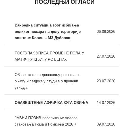
ПОСЛЕДЊИ ОГЛАСИ
Ванредна ситуација због избијања
великог пожара на делу територије
06.08.2026
општине Ковин – МЗ Дубовац
ПОСТУПАК УПИСА ПРОМЕНЕ ПОЛА У
27.07.2026
МАТИЧНУ КЊИГУ РОЂЕНИХ
Обавештење о доношењу решења о
обиму и садржају студије о процени
23.07.2026
утицаја
ОБАВЕШТЕЊЕ АФРИЧКА КУГА СВИЊА
14.07.2026
ЈАВНИ ПОЗИВ побољшање услова
становања Рома и Ромкиња 2026 +
09.07.2026