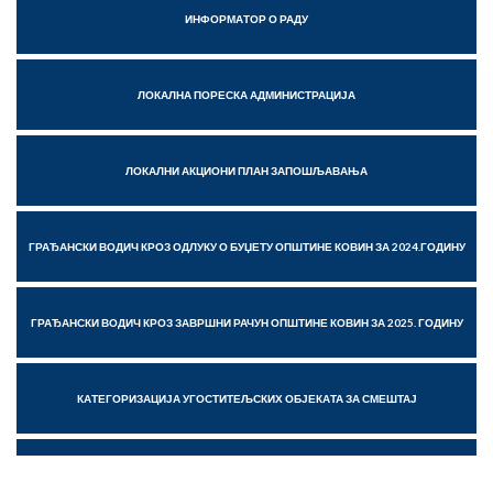
ИНФОРМАТОР О РАДУ
ЛОКАЛНА ПОРЕСКА АДМИНИСТРАЦИЈА
ЛОКАЛНИ АКЦИОНИ ПЛАН ЗАПОШЉАВАЊА
ГРАЂАНСКИ ВОДИЧ КРОЗ ОДЛУКУ О БУЏЕТУ ОПШТИНЕ КОВИН ЗА 2024.ГОДИНУ
ГРАЂАНСКИ ВОДИЧ КРОЗ ЗАВРШНИ РАЧУН ОПШТИНЕ КОВИН ЗА 2025. ГОДИНУ
КАТЕГОРИЗАЦИЈА УГОСТИТЕЉСКИХ ОБЈЕКАТА ЗА СМЕШТАЈ
ЕТИЧКИ КОДЕКС ФУНКЦИОНЕРА ЛОКАЛНЕ САМОУПРАВ