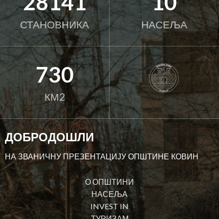
28141
10
СТАНОВНИКА
НАСЕЉА
730
КМ2
ДОБРОДОШЛИ
НА ЗВАНИЧНУ ПРЕЗЕНТАЦИЈУ ОПШТИНЕ КОВИН
О ОПШТИНИ
НАСЕЉА
INVEST IN
ТУРИЗАМ