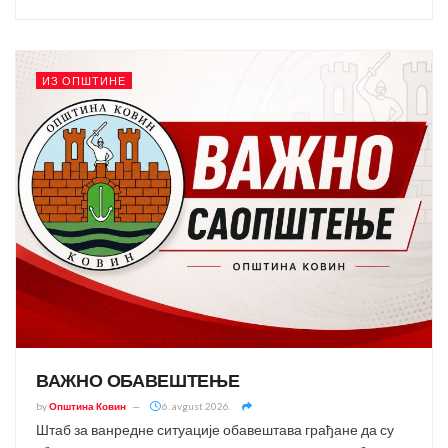
ИЗ ОПШТИНЕ
ВАЖНО ОБАВЕШТЕЊЕ
by
Општина Ковин
6. avgust 2026.
Штаб за ванредне ситуације обавештава грађане да су