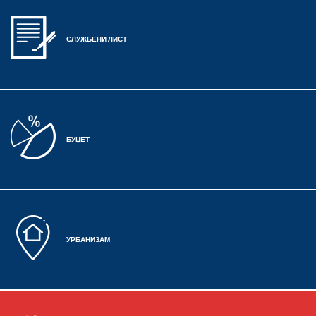
СЛУЖБЕНИ ЛИСТ
БУЏЕТ
УРБАНИЗАМ