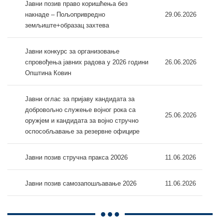
Јавни позив право коришћења без
накнаде – Пољопривредно
29.06.2026
земљиште+образац захтева
Јавни конкурс за организовање
спровођења јавних радова у 2026 години
26.06.2026
Општина Ковин
Јавни оглас за пријаву кандидата за
добровољно служење војног рока са
25.06.2026
оружјем и кандидата за војно стручно
оспособљавање за резервне официре
Јавни позив стручна пракса 20026
11.06.2026
Јавни позив самозапошљавање 2026
11.06.2026