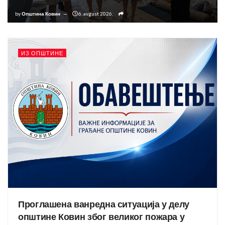
by
Општина Ковин
6. avgust 2026.
ИЗ ОПШТИНЕ
Проглашена ванредна ситуација у делу
општине Ковин због великог пожара у