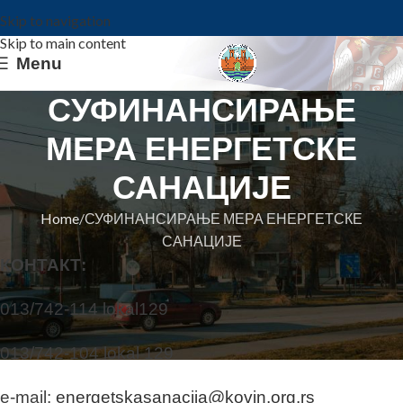
Skip to navigation
Skip to main content
Menu
СУФИНАНСИРАЊЕ
МЕРА ЕНЕРГЕТСКЕ
САНАЦИЈЕ
Home
СУФИНАНСИРАЊЕ МЕРА ЕНЕРГЕТСКЕ
САНАЦИЈЕ
КОНТАКТ:
013/742-114 lokal129
013/742-104 lokal 129
e-mail:
energetskasanacija@kovin.org.rs