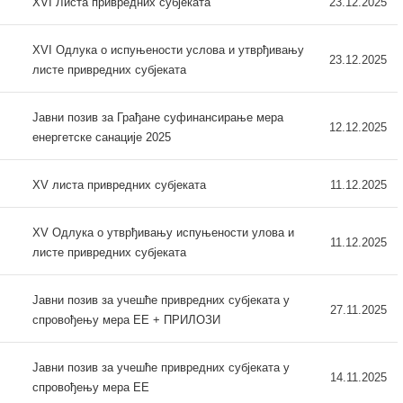
XVI Листа привредних субјеката
23.12.2025
XVI Одлука о испуњености услова и утврђивању
23.12.2025
листе привредних субјеката
Јавни позив за Грађане суфинансирање мера
12.12.2025
енергетске санације 2025
XV листа привредних субјеката
11.12.2025
XV Одлука о утврђивању испуњености улова и
11.12.2025
листе привредних субјеката
Јавни позив за учешће привредних субјеката у
27.11.2025
спровођењу мера ЕЕ + ПРИЛОЗИ
Јавни позив за учешће привредних субјеката у
14.11.2025
спровођењу мера ЕЕ