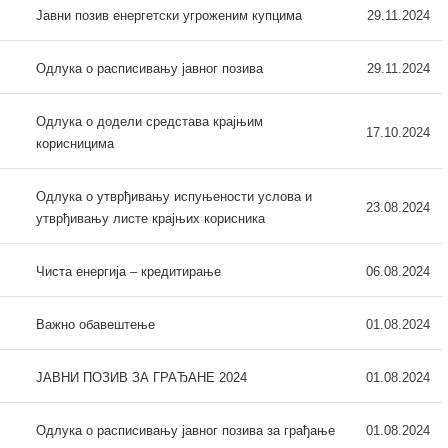
Јавни позив енергетски угроженим купцима
29.11.2024
Одлука о расписивању јавног позива
29.11.2024
Одлука о додели средстава крајњим
17.10.2024
корисницима
Одлука о утврђивању испуњености услова и
23.08.2024
утврђивању листе крајњих корисника
Чиста енергија – кредитирање
06.08.2024
Важно обавештење
01.08.2024
ЈАВНИ ПОЗИВ ЗА ГРАЂАНЕ 2024
01.08.2024
Одлука о расписивању јавног позива за грађање
01.08.2024