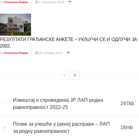
by
Општина Ковин
5. decembar 2022.
РЕЗУЛТАТИ ГРАЂАНСКЕ АНКЕТЕ – УКЉУЧИ СЕ И ОДЛУЧИ ЗА
2022.
by
Општина Ковин
26. oktobar 2021.
Извештај о спроведеној ЈР ЛАП родна
247kb
равноправност 2022-25
Позив за учешће у јавној расправи – ЛАП
16mb
за родну равноправност