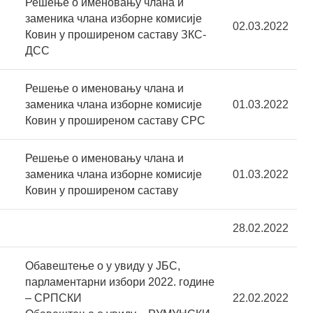
Решење о именовању члана и
заменика члана изборне комисије
02.03.2022
Ковин у проширеном саставу ЗКС-
ДСС
Решење о именовању члана и
заменика члана изборне комисије
01.03.2022
Ковин у проширеном саставу СРС
Решење о именовању члана и
заменика члана изборне комисије
01.03.2022
Ковин у проширеном саставу
28.02.2022
Обавештење о у увиду у ЈБС,
парламентарни избори 2022. године
– СРПСКИ
22.02.2022