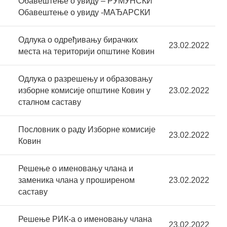
Обавештење о увиду – РУМУНСКИ
Обавештење о увиду -МАЂАРСКИ
Одлука о одређивању бирачких
23.02.2022
места на територији општине Ковин
Одлука о разрешењу и образовању
изборне комисије општине Ковин у
23.02.2022
сталном саставу
Пословник о раду Изборне комисије
23.02.2022
Ковин
Решење о именовању члана и
заменика члана у проширеном
23.02.2022
саставу
Решење РИК-а о именовању члана
23.02.2022