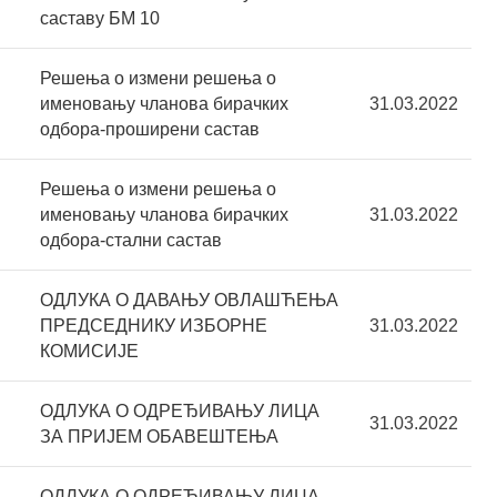
саставу БМ 10
Решења о измени решења о
именовању чланова бирачких
31.03.2022
одбора-проширени састав
Решења о измени решења о
именовању чланова бирачких
31.03.2022
одбора-стални састав
ОДЛУКА О ДАВАЊУ ОВЛАШЋЕЊА
ПРЕДСЕДНИКУ ИЗБОРНЕ
31.03.2022
КОМИСИЈЕ
ОДЛУКА О ОДРЕЂИВАЊУ ЛИЦА
31.03.2022
ЗА ПРИЈЕМ ОБАВЕШТЕЊА
ОДЛУКА О ОДРЕЂИВАЊУ ЛИЦА