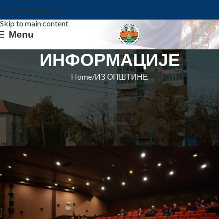
Skip to navigation
Skip to main content
Menu
ИНФОРМАЦИЈЕ
Home
ИЗ ОПШТИНЕ
ИЗ ОПШТИНЕ
ДОНЕТА ОДЛУКА О ТРЕЋЕМ
РЕБАЛАНСУ БУЏЕТА 2022.
Општина Ковин
On 22. novembar 2022.