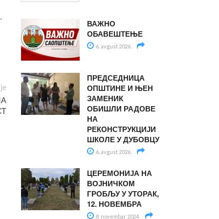
.
ВАЖНО
ОБАВЕШТЕЊЕ
6. avgust 2026.
ПРЕДСЕДНИЦА
ije
ОПШТИНЕ И ЊЕН
ЗАМЕНИК
НА
ОБИШЛИ РАДОВЕ
СТ
НА
РЕКОНСТРУКЦИЈИ
ШКОЛЕ У ДУБОВЦУ
6. avgust 2026.
ЦЕРЕМОНИЈА НА
ВОЈНИЧКОМ
ГРОБЉУ У УТОРАК,
12. НОВЕМБРА
8. novembar 2024.