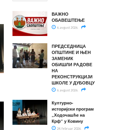
ВАЖНО
ОБАВЕШТЕЊЕ
6. avgust 2026.
ПРЕДСЕДНИЦА
ОПШТИНЕ И ЊЕН
ЗАМЕНИК
ОБИШЛИ РАДОВЕ
НА
РЕКОНСТРУКЦИЈИ
ШКОЛЕ У ДУБОВЦУ
6. avgust 2026.
Културно-
историјски програм
„Ходочашће на
Крф“ у Ковину
24. februar 2026.