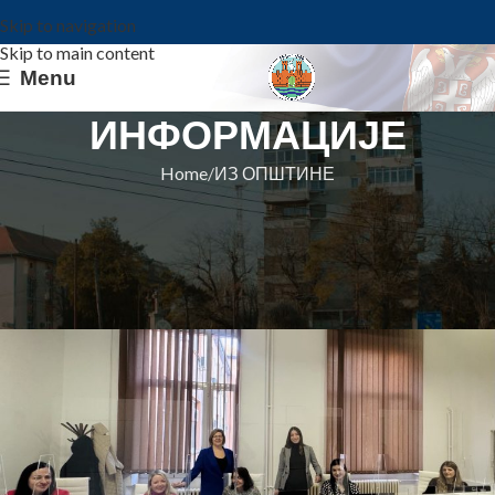
Skip to navigation
Skip to main content
Menu
ИНФОРМАЦИЈЕ
Home
ИЗ ОПШТИНЕ
ИЗ ОПШТИНЕ
Отворено Јединствено управно
место у Општини Ковин
Општина Ковин
On 27. februar 2026.