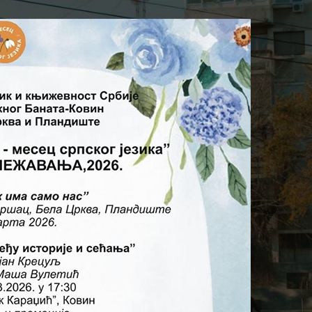
на Ковин
On 3. mart 2026.