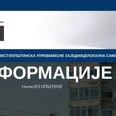
ВЕСТИ
OПШТИНСКА УПРАВА
МЕСНЕ ЗАЈЕДНИЦЕ
ЛОКАЛНА САМ
ФОРМАЦИЈЕ
Home
ИЗ ОПШТИНЕ
ПШТИНЕ
: Богат програм манифестације у
вину