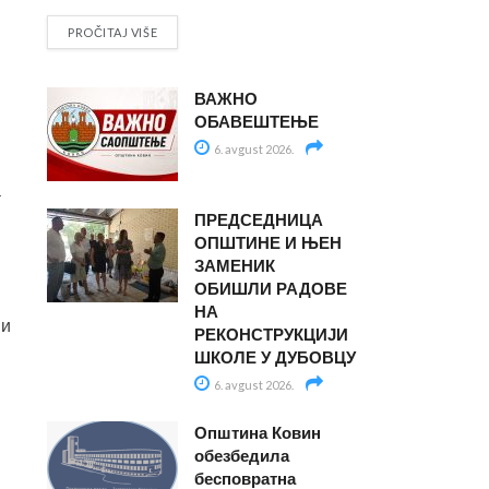
PROČITAJ VIŠE
ВАЖНО
ОБАВЕШТЕЊЕ
6. avgust 2026.
а
ПРЕДСЕДНИЦА
ОПШТИНЕ И ЊЕН
ЗАМЕНИК
ОБИШЛИ РАДОВЕ
НА
 и
РЕКОНСТРУКЦИЈИ
ШКОЛЕ У ДУБОВЦУ
6. avgust 2026.
Општина Ковин
обезбедила
бесповратна