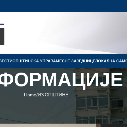
ВЕСТИ
OПШТИНСКА УПРАВА
МЕСНЕ ЗАЈЕДНИЦЕ
ЛОКАЛНА САМ
ФОРМАЦИЈЕ
Home
ИЗ ОПШТИНЕ
ПШТИНЕ
КУПШТИНЕ ОПШТИНЕ КОВИН
на Ковин
On 30. jun 2026.