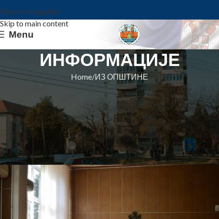
Skip to navigation
Skip to main content
Menu
ИНФОРМАЦИЈЕ
Home
ИЗ ОПШТИНЕ
ИЗ ОПШТИНЕ
СА ДРУГЕ СЕДНИЦЕ ВЕЋА:
ЈАВНИ ПОЗИВ ЗА ПОСЕБНЕ
ПРОГРАМЕ У ОБЛАСТИ СПОРТА
Општина Ковин
On 25. septembar 2020.