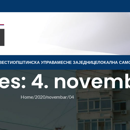
ВЕСТИ
OПШТИНСКА УПРАВА
МЕСНЕ ЗАЈЕДНИЦЕ
ЛОКАЛНА САМ
ves: 4. novem
Home
2020
novembar
04
ПШТИНЕ
НЕ ПАВЛОВИЋ БАРИЛИ У
Ј ГАЛЕРИЈИ