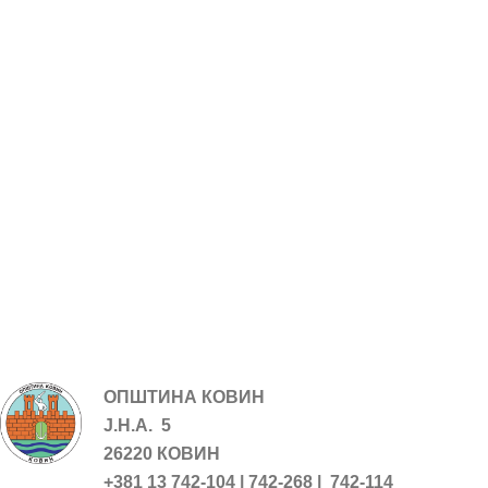
ОПШТИНА КОВИН
Ј.Н.А. 5
26220 КОВИН
+381 13 742-104 | 742-268 | 742-114