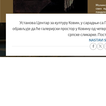
Установа Центар за културу Ковин, у сарадњи с
објављује да ће галеријски простор у Ковину од четвр
српске сликарке. Пост
NASTAVI 