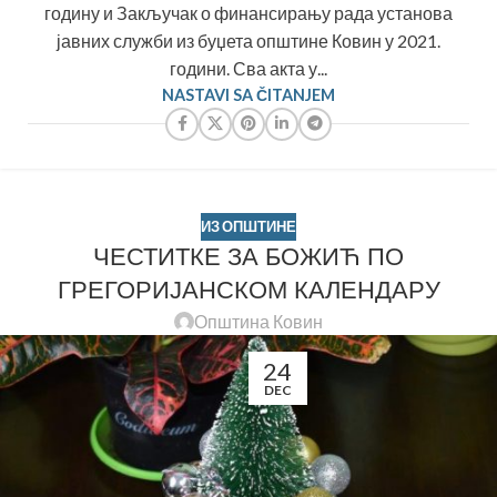
годину и Закључак о финансирању рада установа
јавних служби из буџета општине Ковин у 2021.
години. Сва акта у...
NASTAVI SA ČITANJEM
ИЗ ОПШТИНЕ
ЧЕСТИТКЕ ЗА БОЖИЋ ПО
ГРЕГОРИЈАНСКОМ КАЛЕНДАРУ
Општина Ковин
24
DEC