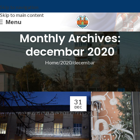
Skip to navigation
Skip to main content
Menu
Monthly Archives:
decembar 2020
Home
2020
decembar
ИЗ ОПШТИНЕ
ОБАВЕШТЕЊЕ ОПШТИНСКЕ УПРАВЕ
Општина Ковин
31
DEC