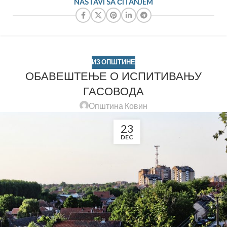
NASTAVI SA ČITANJEM
ИЗ ОПШТИНЕ
ОБАВЕШТЕЊЕ О ИСПИТИВАЊУ
ГАСОВОДА
Општина Ковин
23
DEC