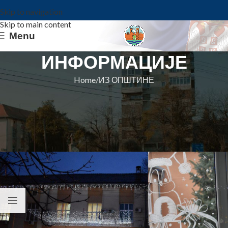
Skip to navigation
Skip to main content
Menu
ИНФОРМАЦИЈЕ
Home
ИЗ ОПШТИНЕ
ИЗ ОПШТИНЕ
ОБАВЕШТЕЊЕ ОПШТИНСКЕ
УПРАВЕ
Општина Ковин
On 31. decembar 2020.