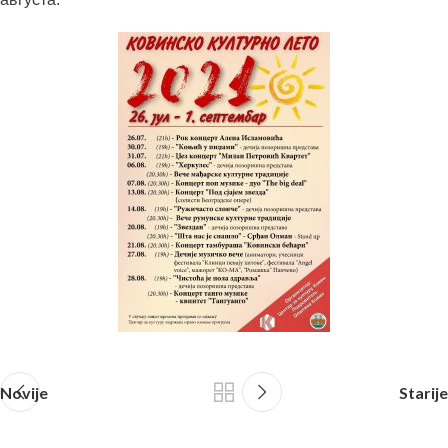
Novije
Starije