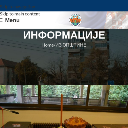
Skip to navigation
Skip to main content
Menu
ИНФОРМАЦИЈЕ
Home
ИЗ ОПШТИНЕ
ИЗ ОПШТИНЕ
ДАНИ КОВИНСКЕ СЛАВЕ 24-27.
ЈУЛ
Општина Ковин
On 22. jul 2021.