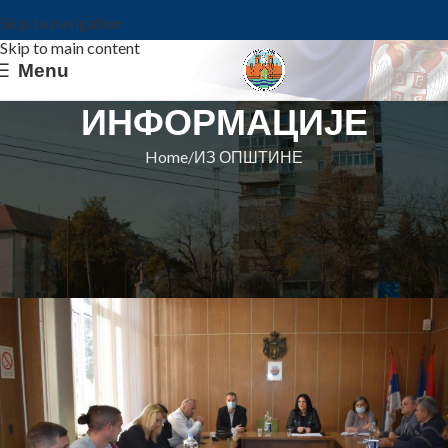
Skip to navigation
Skip to main content
Menu
ИНФОРМАЦИЈЕ
Home
ИЗ ОПШТИНЕ
ИЗ ОПШТИНЕ
ОДРЖАНА 18. СЕДНИЦА
ОПШТИНСКОГ ВЕЋА
Општина Ковин
On 31. avgust 2021.