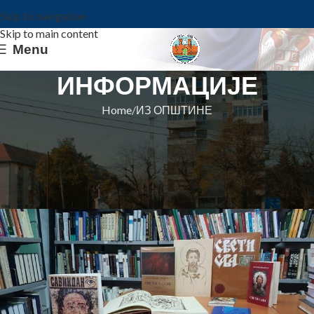
Skip to navigation
Skip to main content
Menu
ИНФОРМАЦИЈЕ
Home
ИЗ ОПШТИНЕ
ИЗ ОПШТИНЕ
АКТУЕЛНОСТИ ИЗ КОВИНСКЕ
БИБЛИОТЕКЕ
Општина Ковин
On 2. februar 2022.