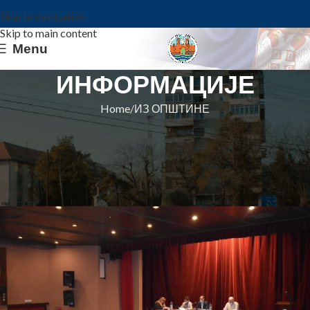
Skip to navigation
Skip to main content
Menu
ИНФОРМАЦИЈЕ
Home
ИЗ ОПШТИНЕ
ИЗ ОПШТИНЕ
16. СЕДНИЦА СКУПШТИНЕ
ОПШТИНЕ:
Општина Ковин
On 10. februar 2022.