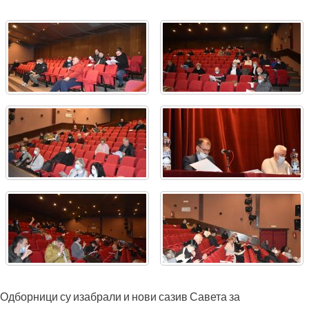
Одборници су изабрали и нови сазив Савета за