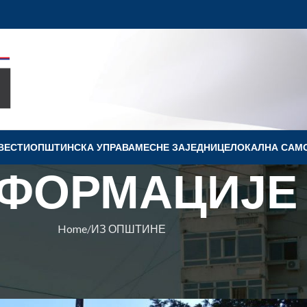
ВЕСТИ
OПШТИНСКА УПРАВА
МЕСНЕ ЗАЈЕДНИЦЕ
ЛОКАЛНА САМ
ФОРМАЦИЈЕ
Home
ИЗ ОПШТИНЕ
ПШТИНЕ
ДОМ ПРАЗНИКА РАДА
на Ковин
On 29. april 2022.