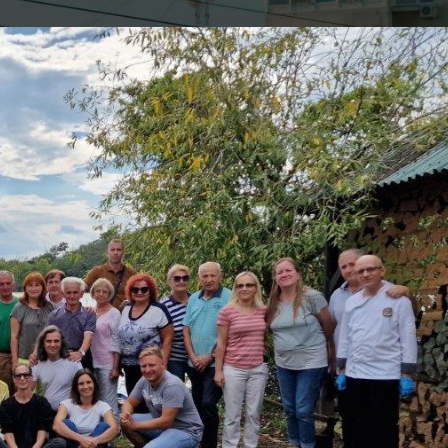
Ковин
On 13. septembar 2022.