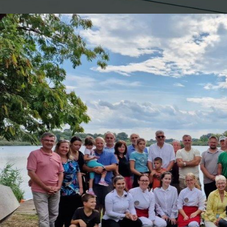
Objavljeno od
Општина 