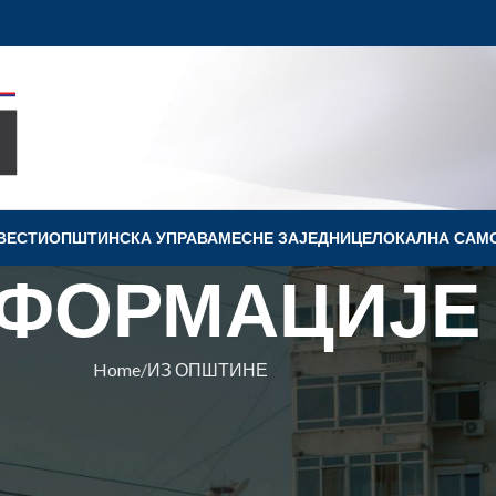
ВЕСТИ
OПШТИНСКА УПРАВА
МЕСНЕ ЗАЈЕДНИЦЕ
ЛОКАЛНА САМ
ФОРМАЦИЈЕ
Home
ИЗ ОПШТИНЕ
ПШТИНЕ
ЖЕЊЕ У РЕЖИЈИ УДРУЖЕЊА
ЕНАЦА