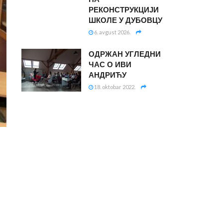
РЕКОНСТРУКЦИЈИ
ШКОЛЕ У ДУБОВЦУ
6. avgust 2026.
ОДРЖАН УГЛЕДНИ
ЧАС О ИВИ
АНДРИЋУ
18. oktobar 2022.