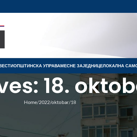
ВЕСТИ
OПШТИНСКА УПРАВА
МЕСНЕ ЗАЈЕДНИЦЕ
ЛОКАЛНА САМ
ves: 18. oktob
Home
2022
oktobar
18
ПШТИНЕ
ЕЗОНА ЗА КОРИСНИКЕ
Г ГРЕЈАЊА