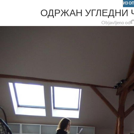
ИЗ О
ОДРЖАН УГЛЕДНИ 
Objavljeno od