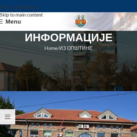
Skip to navigation
Skip to main content
Menu
ИНФОРМАЦИЈЕ
Home
ИЗ ОПШТИНЕ
ИЗ ОПШТИНЕ
СВЕЧАНОСТ У ДОМУ ЦРВЕНОГ
КРСТА КОВИН
Општина Ковин
On 20. decembar 2022.