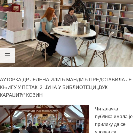
АУТОРКА ДР ЈЕЛЕНА ИЛИЋ МАНДИЋ ПРЕДСТАВИЛА ЈЕ
КЊИГУ У ПЕТАК, 2. ЈУНА У БИБЛИОТЕЦИ „ВУК
КАРАЏИЋ“ КОВИН
Читалачка
публика имала је
прилику да се
упозна са