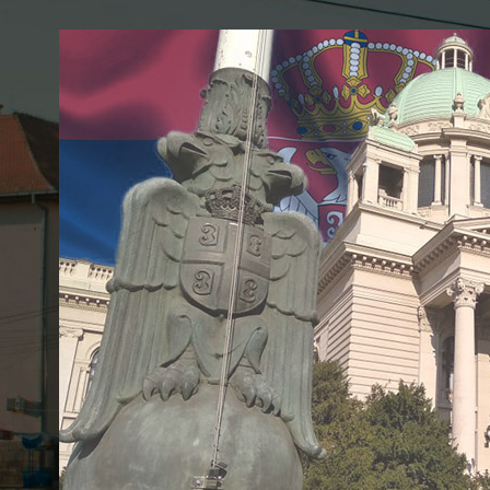
Objavljeno od
Општина 