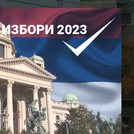
Ковин
On 14. decembar 2023.