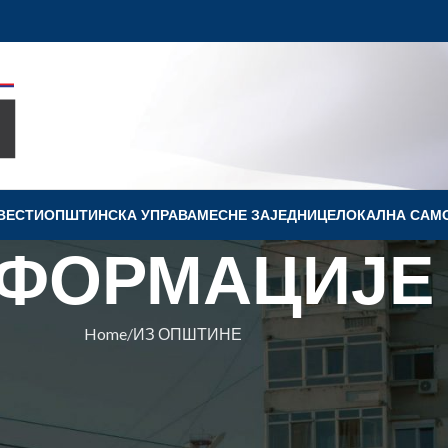
ВЕСТИ
OПШТИНСКА УПРАВА
МЕСНЕ ЗАЈЕДНИЦЕ
ЛОКАЛНА САМ
ФОРМАЦИЈЕ
Home
ИЗ ОПШТИНЕ
ПШТИНЕ
КИ ИЗБОРИ 2023 – ОД ПОНОЋ
А ТИШИНА