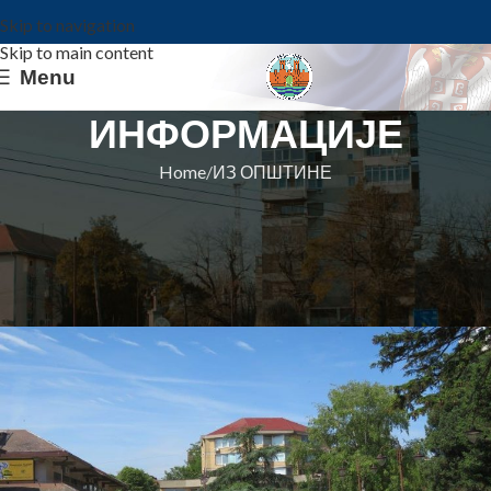
Skip to navigation
Skip to main content
Menu
ИНФОРМАЦИЈЕ
Home
ИЗ ОПШТИНЕ
ИЗ ОПШТИНЕ
ПОЧИЊЕ ТРЕЋЕ „СПОРТСКО
ЛЕТО“
Општина Ковин
On 10. jun 2024.