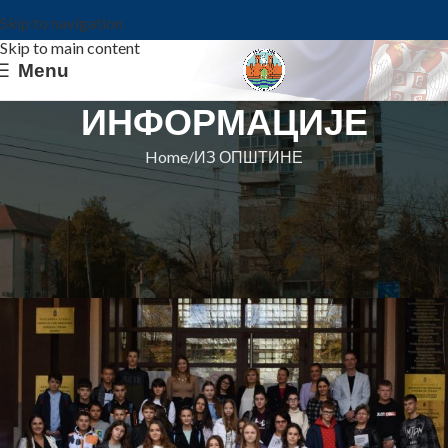
Skip to navigation
Skip to main content
Menu
ИНФОРМАЦИЈЕ
Home
ИЗ ОПШТИНЕ
ИЗ ОПШТИНЕ
ДАН ОТВОРЕНИХ ВРАТА ЗА
ЂАЧКЕ ПАРЛАМЕНТЕ
Општина Ковин
On 10. oktobar 2024.