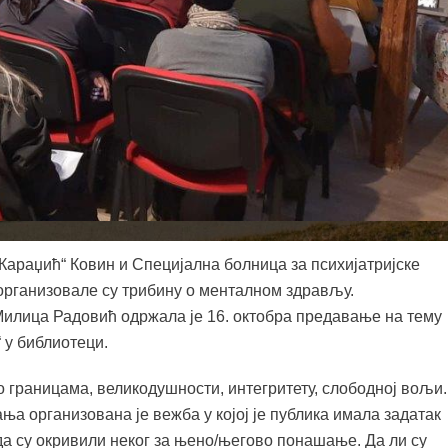
Караџић“ Ковин и Специјална болница за психијатријске
 организовале су трибину о менталном здрављу.
лица Радовић одржала је 16. октобра предавање на тему
 у библиотеци.
о границама, великодушности, интегритету, слободној вољи.
ња организована је вежба у којој је публика имала задатак
да су окривили неког за њено/његово понашање. Да ли су