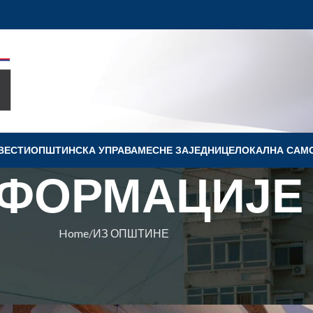
ВЕСТИ
OПШТИНСКА УПРАВА
МЕСНЕ ЗАЈЕДНИЦЕ
ЛОКАЛНА САМ
ФОРМАЦИЈЕ
Home
ИЗ ОПШТИНЕ
ПШТИНЕ
 „ЗДРАВЕ ГРАНИЦЕ“
 Ковин
On 17. oktobar 2024.