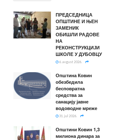
ПРЕДСЕДНИЦА
ОПШТИНЕ И ЊЕН
ЗАМЕНИК
ОБИШЛИ РАДОВЕ
НА
РЕКОНСТРУКЦИЈИ
ШКОЛЕ У ДУБОВЦУ
6. avgust 2026.
Општина Ковин
обезбедила
бесповратна
средства за
санацију јавне
водоводне мреже
31. jul 2026.
Општини Ковин 1,3
милиона динара за