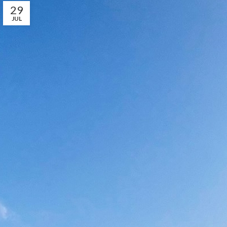
29
JUL