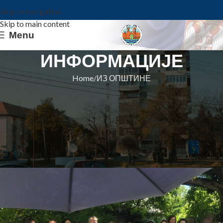
Skip to navigation
Skip to main content
Menu
ИНФОРМАЦИЈЕ
Home
ИЗ ОПШТИНЕ
ИЗ ОПШТИНЕ
Годишњица рада Центра за
ментално здравље у заједници у
Панчеву
Општина Ковин
On 25. maj 2026.