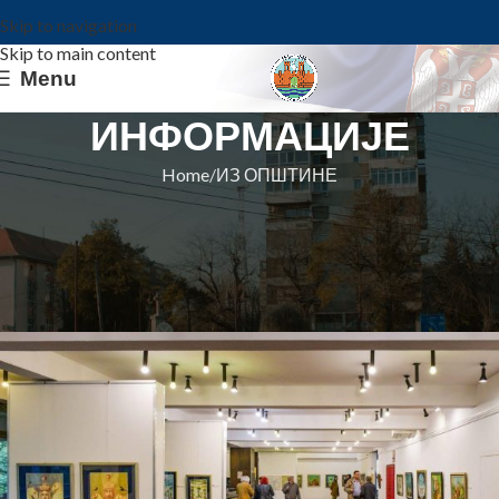
Skip to navigation
Skip to main content
Menu
ИНФОРМАЦИЈЕ
Home
ИЗ ОПШТИНЕ
ИЗ ОПШТИНЕ
ХРАНА ЗА ДУШУ У ВРЕМЕ
ПАНДЕМИЈЕ
Општина Ковин
On 15. avgust 2020.