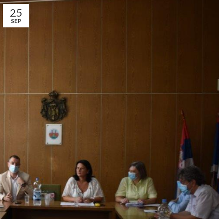
25
SEP