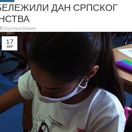
БЕЛЕЖИЛИ ДАН СРПСКОГ
НСТВА
Општина Ковин
17
SEP