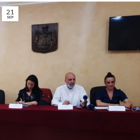
21
SEP