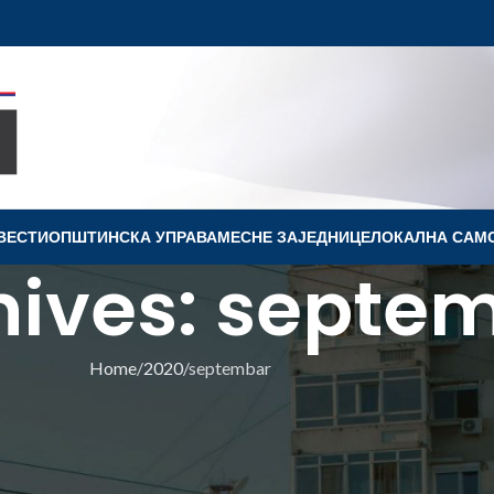
ВЕСТИ
OПШТИНСКА УПРАВА
МЕСНЕ ЗАЈЕДНИЦЕ
ЛОКАЛНА САМ
hives: septe
Home
2020
septembar
ПШТИНЕ
НО: ДНЕВНИЦА ЗА ЛАНУ
ТОВИЋ