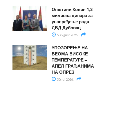
Општини Ковин 1,3
милиона динара за
унапређење рада
ДВД Дубовац
5. avgust 2026.
УПОЗОРЕЊЕ НА
ВЕОМА ВИСОКЕ
ТЕМПЕРАТУРЕ –
АПЕЛ ГРАЂАНИМА
НА ОПРЕЗ
30. jul 2026.