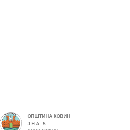
ОПШТИНА КОВИН
Ј.Н.А. 5