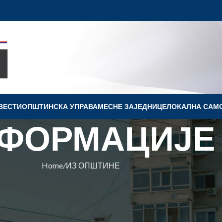
ВЕСТИ
OПШТИНСКА УПРАВА
МЕСНЕ ЗАЈЕДНИЦЕ
ЛОКАЛНА САМ
ФОРМАЦИЈЕ
Home
ИЗ ОПШТИНЕ
ПШТИНЕ
ВЕТА ЕВРОПЕ О ПРОГРАМУ
ИМА У ЛОКАЛНОЈ САМОУПРАВ