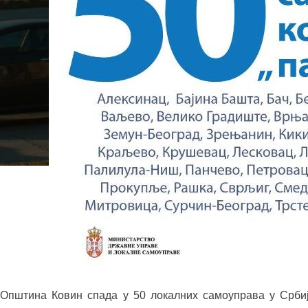
Општина Ковин спада у 50 локалних самоуправа у Срби