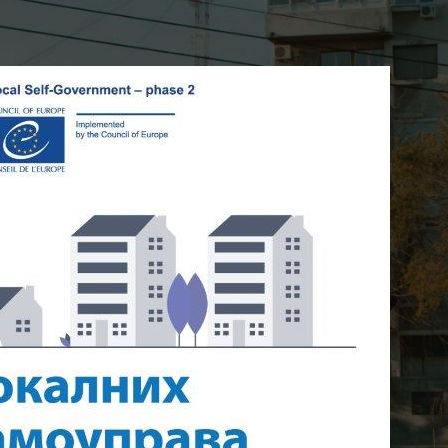
АЗА 2
на Ковин
On 19. mart 2021.