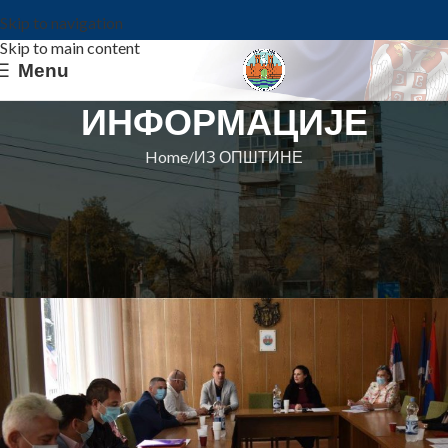
Skip to navigation
Skip to main content
Menu
ИНФОРМАЦИЈЕ
Home
ИЗ ОПШТИНЕ
ИЗ ОПШТИНЕ
СА СЕДНИЦА ОПШТИНСКОГ
ВЕЋА
Општина Ковин
On 7. oktobar 2021.