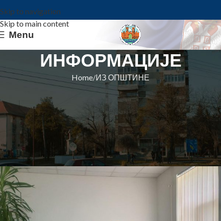
Skip to navigation
Skip to main content
Menu
ИНФОРМАЦИЈЕ
Home
ИЗ ОПШТИНЕ
ИЗ ОПШТИНЕ
КОВИНСКОЈ БОЛНИЦИ
АКРЕДИТАЦИЈА ЗА НОВИ
МАКСИМАЛНИ ПЕРИОД
Општина Ковин
On 16. septembar 2022.