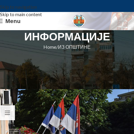
Skip to navigation
Skip to main content
Menu
ИНФОРМАЦИЈЕ
Home
ИЗ ОПШТИНЕ
ИЗ ОПШТИНЕ
ОБАВЕШТЕЊЕ О НЕРАДНОМ
ДАНУ ПОВОДОМ ПРАЗНИКА
Општина Ковин
On 10. novembar 2022.