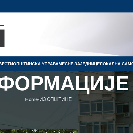
ВЕСТИ
OПШТИНСКА УПРАВА
МЕСНЕ ЗАЈЕДНИЦЕ
ЛОКАЛНА САМ
ФОРМАЦИЈЕ
Home
ИЗ ОПШТИНЕ
ПШТИНЕ
ОБОДЕ И НАЦИОНАЛНЕ ЗАСТАВ
Ковин
On 15. septembar 2023.