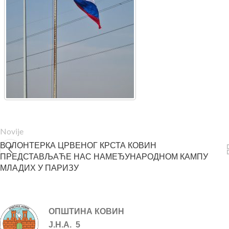
Novije
ВОЛОНТЕРКА ЦРВЕНОГ КРСТА КОВИН
ПРЕДСТАВЉАЋЕ НАС НАМЕЂУНАРОДНОМ КАМПУ
МЛАДИХ У ПАРИЗУ
ОПШТИНА КОВИН
Ј.Н.А. 5