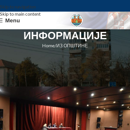
Skip to navigation
Skip to main content
Menu
ИНФОРМАЦИЈЕ
Home
ИЗ ОПШТИНЕ
ИЗ ОПШТИНЕ
СА 34. СЕДНИЦЕ СКУПШТИНЕ
ОПШТИНЕ
Општина Ковин
On 11. oktobar 2023.