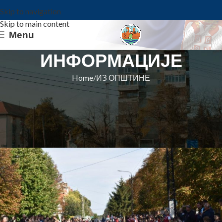
Skip to navigation
Skip to main content
Menu
ИНФОРМАЦИЈЕ
Home
ИЗ ОПШТИНЕ
ИЗ ОПШТИНЕ
ТРКА ЗА СРЕЋНИЈЕ
ДЕТИЊСТВО 2023.
Општина Ковин
On 10. oktobar 2023.