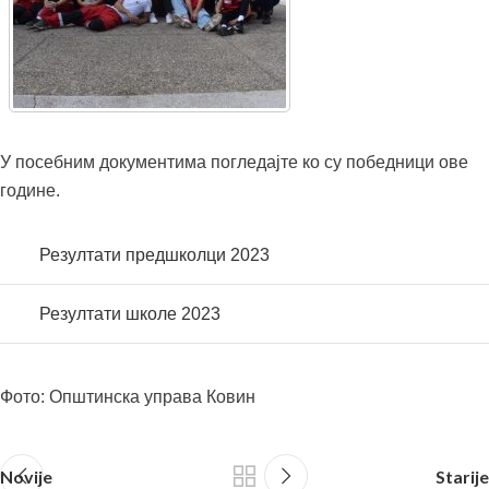
У посебним документима погледајте ко су победници ове
године.
Резултати предшколци 2023
Резултати школе 2023
Фото: Општинска управа Ковин
Novije
Starije