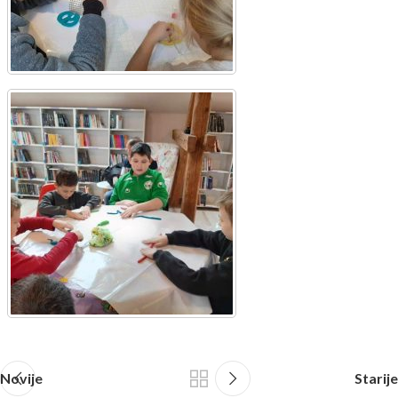
Novije
Starije