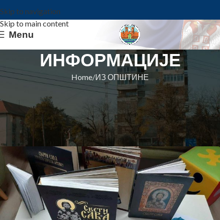
Skip to navigation
Skip to main content
Menu
ИНФОРМАЦИЈЕ
Home
ИЗ ОПШТИНЕ
ИЗ ОПШТИНЕ
ПЕРЕЦЕ ОД ГЛИНЕ У СУСРЕТ
ПРАЗНОВАЊУ ШКОЛСКЕ СЛАВЕ
Општина Ковин
On 24. januar 2024.