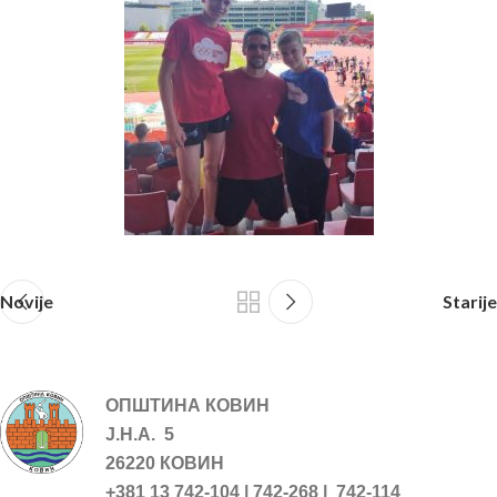
Novije
Starije
ОПШТИНА КОВИН
Ј.Н.А. 5
26220 КОВИН
+381 13 742-104 | 742-268 | 742-114