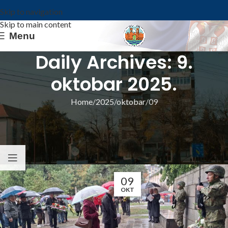
Skip to navigation
Skip to main content
Menu
Daily Archives: 9.
oktobar 2025.
Home
2025
oktobar
09
ИЗ ОПШТИНЕ
Обележен Дан Општине Ковин: Полагање
венаца и низ догађаја за све генерације
Општина Ковин
09
OKT