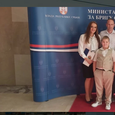
Objavljeno od
Општина