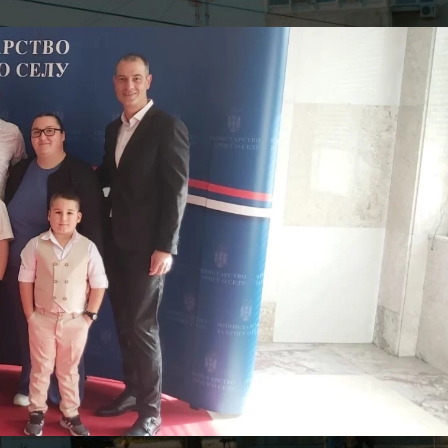
 Ковин
On 24. oktobar 2025.