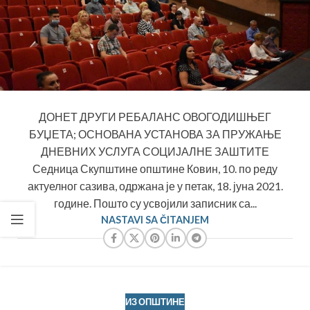
ДОНЕТ ДРУГИ РЕБАЛАНС ОВОГОДИШЊЕГ
БУЏЕТА; ОСНОВАНА УСТАНОВА ЗА ПРУЖАЊЕ
ДНЕВНИХ УСЛУГА СОЦИЈАЛНЕ ЗАШТИТЕ
Седница Скупштине општине Ковин, 10. по реду
актуелног сазива, одржана је у петак, 18. јуна 2021.
године. Пошто су усвојили записник са...
NASTAVI SA ČITANJEM
ИЗ ОПШТИНЕ