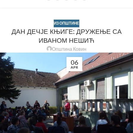
ИЗ ОПШТИНЕ
ДАН ДЕЧЈЕ КЊИГЕ: ДРУЖЕЊЕ СА
ИВАНОМ НЕШИЋ
Општина Ковин
06
APR