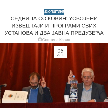
ИЗ ОПШТИНЕ
СЕДНИЦА СО КОВИН: УСВОЈЕНИ
ИЗВЕШТАЈИ И ПРОГРАМИ СВИХ
УСТАНОВА И ДВА ЈАВНА ПРЕДУЗЕЋА
Општина Ковин
05
APR