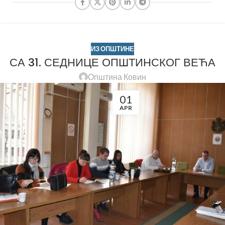
ИЗ ОПШТИНЕ
СА 31. СЕДНИЦЕ ОПШТИНСКОГ ВЕЋА
Општина Ковин
01
APR