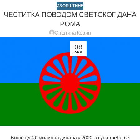
ИЗ ОПШТИНЕ
ЧЕСТИТКА ПОВОДОМ СВЕТСКОГ ДАНА
РОМА
Општина Ковин
08
APR
Више од 4,8 милиона динара у 2022. за унапређење