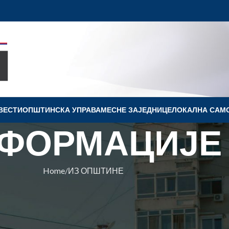
ВЕСТИ
OПШТИНСКА УПРАВА
МЕСНЕ ЗАЈЕДНИЦЕ
ЛОКАЛНА САМ
ФОРМАЦИЈЕ
Home
ИЗ ОПШТИНЕ
ПШТИНЕ
ОВИНСКОЈ ГАЛЕРИЈИ ПИШЕ И
ИТИКА“