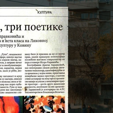
а Ковин
On 23. avgust 2022.