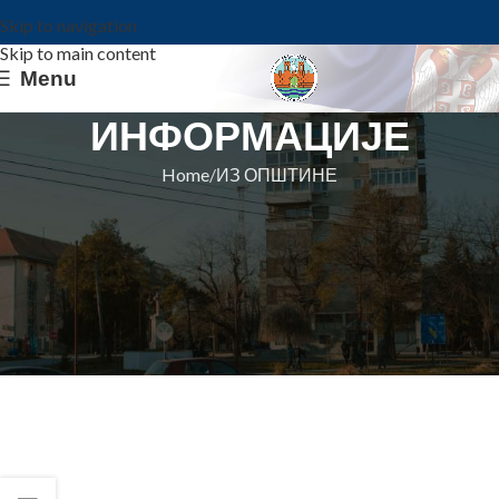
Skip to navigation
Skip to main content
Menu
ИНФОРМАЦИЈЕ
Home
ИЗ ОПШТИНЕ
ИЗ ОПШТИНЕ
ОБАВЕШТЕЊЕ О
КРАТКОРОЧНОЈ ОБУСТАВИ
ИСПОРУКЕ ГАСА
Општина Ковин
On 21. oktobar 2022.