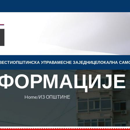
ВЕСТИ
OПШТИНСКА УПРАВА
МЕСНЕ ЗАЈЕДНИЦЕ
ЛОКАЛНА САМ
ФОРМАЦИЈЕ
Home
ИЗ ОПШТИНЕ
ПШТИНЕ
„СРМА“ У ПЕТАК У КОВИНУ
Ковин
On 29. novembar 2022.